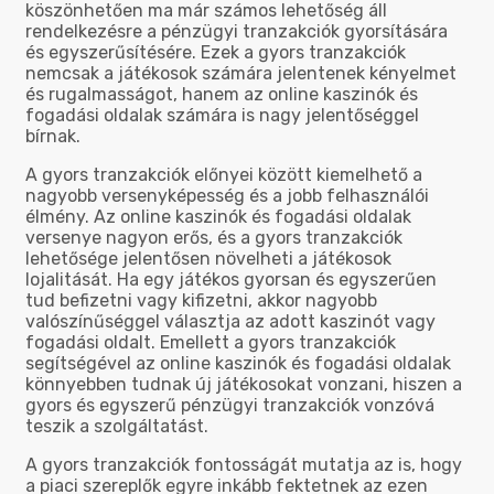
köszönhetően ma már számos lehetőség áll
rendelkezésre a pénzügyi tranzakciók gyorsítására
és egyszerűsítésére. Ezek a gyors tranzakciók
nemcsak a játékosok számára jelentenek kényelmet
és rugalmasságot, hanem az online kaszinók és
fogadási oldalak számára is nagy jelentőséggel
bírnak.
A gyors tranzakciók előnyei között kiemelhető a
nagyobb versenyképesség és a jobb felhasználói
élmény. Az online kaszinók és fogadási oldalak
versenye nagyon erős, és a gyors tranzakciók
lehetősége jelentősen növelheti a játékosok
lojalitását. Ha egy játékos gyorsan és egyszerűen
tud befizetni vagy kifizetni, akkor nagyobb
valószínűséggel választja az adott kaszinót vagy
fogadási oldalt. Emellett a gyors tranzakciók
segítségével az online kaszinók és fogadási oldalak
könnyebben tudnak új játékosokat vonzani, hiszen a
gyors és egyszerű pénzügyi tranzakciók vonzóvá
teszik a szolgáltatást.
A gyors tranzakciók fontosságát mutatja az is, hogy
a piaci szereplők egyre inkább fektetnek az ezen