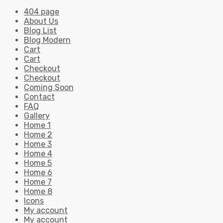
404 page
About Us
Blog List
Blog Modern
Cart
Cart
Checkout
Checkout
Coming Soon
Contact
FAQ
Gallery
Home 1
Home 2
Home 3
Home 4
Home 5
Home 6
Home 7
Home 8
Icons
My account
My account