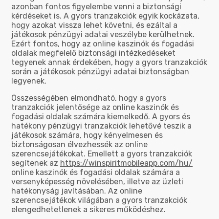
azonban fontos figyelembe venni a biztonsági
kérdéseket is. A gyors tranzakciók egyik kockázata,
hogy azokat vissza lehet követni, és ezáltal a
játékosok pénzügyi adatai veszélybe kerülhetnek.
Ezért fontos, hogy az online kaszinók és fogadási
oldalak megfelelő biztonsági intézkedéseket
tegyenek annak érdekében, hogy a gyors tranzakciók
során a játékosok pénzügyi adatai biztonságban
legyenek.
Összességében elmondható, hogy a gyors
tranzakciók jelentősége az online kaszinók és
fogadási oldalak számára kiemelkedő. A gyors és
hatékony pénzügyi tranzakciók lehetővé teszik a
játékosok számára, hogy kényelmesen és
biztonságosan élvezhessék az online
szerencsejátékokat. Emellett a gyors tranzakciók
segítenek az
https://winspiritmobileapp.com/hu/
online kaszinók és fogadási oldalak számára a
versenyképesség növelésében, illetve az üzleti
hatékonyság javításában. Az online
szerencsejátékok világában a gyors tranzakciók
elengedhetetlenek a sikeres működéshez.