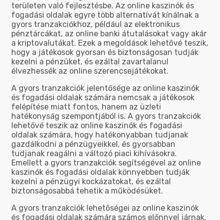
területen való fejlesztésbe. Az online kaszinók és
fogadási oldalak egyre több alternatívát kínálnak a
gyors tranzakciókhoz, például az elektronikus
pénztárcákat, az online banki átutalásokat vagy akár
a kriptovalutákat. Ezek a megoldások lehetővé teszik,
hogy a játékosok gyorsan és biztonságosan tudják
kezelni a pénzüket, és ezáltal zavartalanul
élvezhessék az online szerencsejátékokat.
A gyors tranzakciók jelentősége az online kaszinók
és fogadási oldalak számára nemcsak a játékosok
felépítése miatt fontos, hanem az üzleti
hatékonyság szempontjából is. A gyors tranzakciók
lehetővé teszik az online kaszinók és fogadási
oldalak számára, hogy hatékonyabban tudjanak
gazdálkodni a pénzügyeikkel, és gyorsabban
tudjanak reagálni a változó piaci kihívásokra.
Emellett a gyors tranzakciók segítségével az online
kaszinók és fogadási oldalak könnyebben tudják
kezelni a pénzügyi kockázatokat, és ezáltal
biztonságosabbá tehetik a működésüket.
A gyors tranzakciók lehetőségei az online kaszinók
és fogadási oldalak számára számos előnnyel járnak,