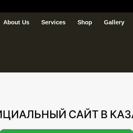
About Us
Services
Shop
Gallery
АЛЬНЫЙ САЙТ В КАЗАХСТ