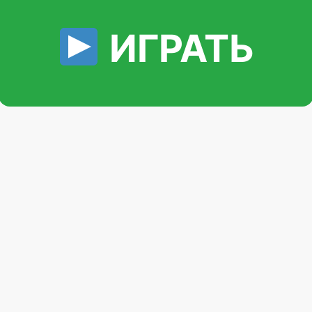
ИГРАТЬ