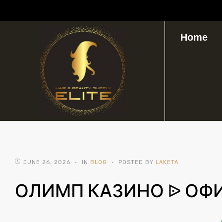
Home
JUNE 26, 2026
IN
BLOG
POSTED BY
LAKETA
ОЛИМП КАЗИНО ᐉ ОФИЦИ