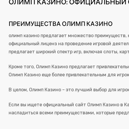
ОЛИМП КАЗИНО: ОФИЦИАЛЬНЫЙ 
ПРЕИМУЩЕСТВА ОЛИМП КАЗИНО
олимп казино
предлагает множество преимуществ, к
официальный лиценз на проведение игровой деятель
предлагает широкий спектр игр, включая слоты, кар
Кроме того, Олимп Казино предлагает привлекатель
Олимп Казино еще более привлекательным для игрок
В целом, Олимп Казино – это лучший выбор для игро
Если вы ищете официальный сайт Олимп Казино в Каз
насладиться всеми преимуществами, которые предл