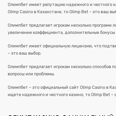
Олимпбет имеет репутацию надежного и честного к
Olimp Casino в Казахстане, то Olimp Bet – это ваш вы
Олимпбет предлагает игрокам несколько программ л
увеличение коэффициента, дополнительные бонусы 
Олимпбет имеет официальную лицензию, что подтвер
– это ваш выбор.
Олимпбет предлагает игрокам несколько способов п
вопросы или проблемы.
Олимпбет – это официальный сайт Olimp Casino в Ка
ищете надежного и честного казино, то Olimp Bet – 