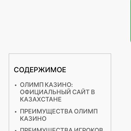
СОДЕРЖИМОЕ
ОЛИМП КАЗИНО:
ОФИЦИАЛЬНЫЙ САЙТ В
КАЗАХСТАНЕ
ПРЕИМУЩЕСТВА ОЛИМП
КАЗИНО
ПРЕИМУЩЕСТВА ИГРОКОВ