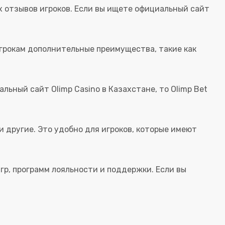
 отзывов игроков. Если вы ищете официальный сайт
игрокам дополнительные преимущества, такие как
ьный сайт Olimp Casino в Казахстане, то Olimp Bet
 другие. Это удобно для игроков, которые имеют
гр, программ лояльности и поддержки. Если вы