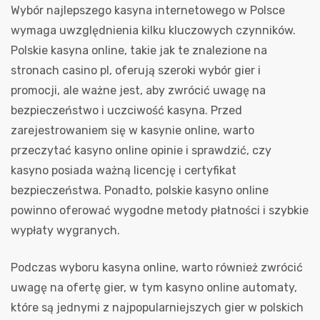
Wybór najlepszego kasyna internetowego w Polsce
wymaga uwzględnienia kilku kluczowych czynników.
Polskie kasyna online, takie jak te znalezione na
stronach casino pl, oferują szeroki wybór gier i
promocji, ale ważne jest, aby zwrócić uwagę na
bezpieczeństwo i uczciwość kasyna. Przed
zarejestrowaniem się w kasynie online, warto
przeczytać kasyno online opinie i sprawdzić, czy
kasyno posiada ważną licencję i certyfikat
bezpieczeństwa. Ponadto, polskie kasyno online
powinno oferować wygodne metody płatności i szybkie
wypłaty wygranych.
Podczas wyboru kasyna online, warto również zwrócić
uwagę na ofertę gier, w tym kasyno online automaty,
które są jednymi z najpopularniejszych gier w polskich