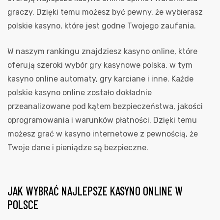
graczy. Dzięki temu możesz być pewny, że wybierasz
polskie kasyno, które jest godne Twojego zaufania.
W naszym rankingu znajdziesz kasyno online, które
oferują szeroki wybór gry kasynowe polska, w tym
kasyno online automaty, gry karciane i inne. Każde
polskie kasyno online zostało dokładnie
przeanalizowane pod kątem bezpieczeństwa, jakości
oprogramowania i warunków płatności. Dzięki temu
możesz grać w kasyno internetowe z pewnością, że
Twoje dane i pieniądze są bezpieczne.
JAK WYBRAĆ NAJLEPSZE KASYNO ONLINE W
POLSCE