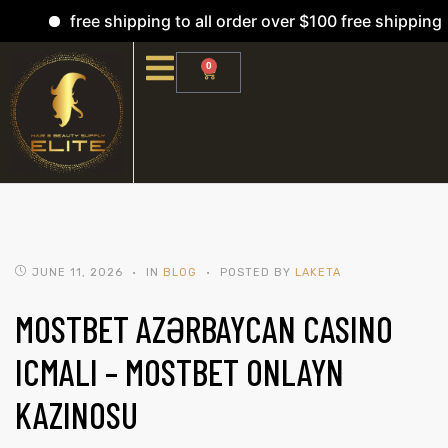
free shipping to all order over $100 free shipping
0
JUNE 11, 2026
IN
BLOG
POSTED BY
LAKETA
MOSTBET AZƏRBAYCAN CASINO
ICMALI – MOSTBET ONLAYN
KAZINOSU