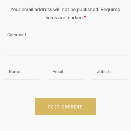
Your email address will not be published.
Required
fields are marked
*