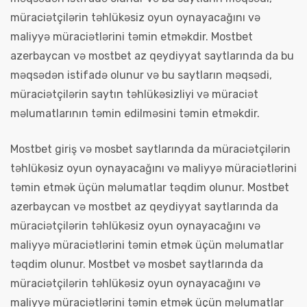
müraciətçilərin təhlükəsiz oyun oynayacağını və
maliyyə müraciətlərini təmin etməkdir. Mostbet
azerbaycan və mostbet az qeydiyyat saytlarında da bu
məqsədən istifadə olunur və bu saytların məqsədi,
müraciətçilərin saytın təhlükəsizliyi və müraciət
məlumatlarının təmin edilməsini təmin etməkdir.
Mostbet giriş və mosbet saytlarında da müraciətçilərin
təhlükəsiz oyun oynayacağını və maliyyə müraciətlərini
təmin etmək üçün məlumatlar təqdim olunur. Mostbet
azerbaycan və mostbet az qeydiyyat saytlarında da
müraciətçilərin təhlükəsiz oyun oynayacağını və
maliyyə müraciətlərini təmin etmək üçün məlumatlar
təqdim olunur. Mostbet və mosbet saytlarında da
müraciətçilərin təhlükəsiz oyun oynayacağını və
maliyyə müraciətlərini təmin etmək üçün məlumatlar