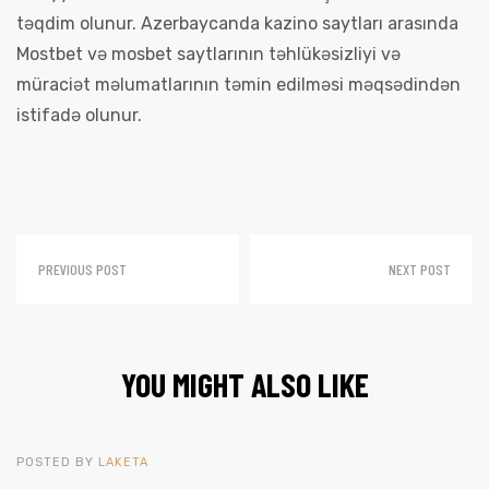
təqdim olunur. Azerbaycanda kazino saytları arasında
Mostbet və mosbet saytlarının təhlükəsizliyi və
müraciət məlumatlarının təmin edilməsi məqsədindən
istifadə olunur.
PREVIOUS POST
NEXT POST
YOU MIGHT ALSO LIKE
POSTED BY
LAKETA