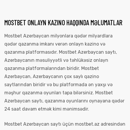
MOSTBET ONLAYN KAZINO HAQQINDA MƏLUMATLAR
Mostbet Azerbaycan milyonlara qədər milyardlara
qədər qazanma imkanı verən onlayn kazino və
qazanma platformasıdır. Mostbet Azerbaycan saytı,
Azerbaycanın məsuliyyətli və təhlükəsiz onlayn
qazanma platformalarından biridir. Mostbet
Azerbaycan, Azerbaycanın çox saylı qazino
saytlarından biridir və bu platformada ən yaxşı və
məşhur qazanma oyunları tapa bilərsiniz. Mostbet
Azerbaycan saytı, qazanma oyunlarını oynayana qədər
24 saat davam etmək kimi mənimsədir.
Mostbet Azerbaycan saytı üçün mostbet.az adresindən