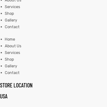
About Us
Services
Shop
Gallery
Contact
Home
About Us
Services
Shop
Gallery
Contact
STORE LOCATION
USA