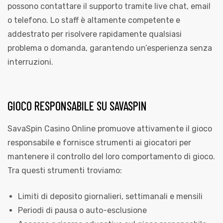
possono contattare il supporto tramite live chat, email
o telefono. Lo staff è altamente competente e
addestrato per risolvere rapidamente qualsiasi
problema o domanda, garantendo un’esperienza senza
interruzioni.
GIOCO RESPONSABILE SU SAVASPIN
SavaSpin Casino Online promuove attivamente il gioco
responsabile e fornisce strumenti ai giocatori per
mantenere il controllo del loro comportamento di gioco.
Tra questi strumenti troviamo:
Limiti di deposito giornalieri, settimanali e mensili
Periodi di pausa o auto-esclusione