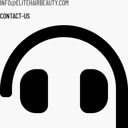
INFO@ELITEHAIRBEAUTY.COM
CONTACT-US