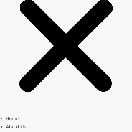
Home
About Us