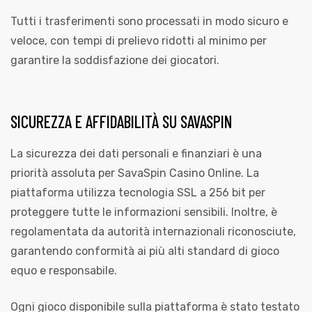
Tutti i trasferimenti sono processati in modo sicuro e
veloce, con tempi di prelievo ridotti al minimo per
garantire la soddisfazione dei giocatori.
SICUREZZA E AFFIDABILITÀ SU SAVASPIN
La sicurezza dei dati personali e finanziari è una
priorità assoluta per SavaSpin Casino Online. La
piattaforma utilizza tecnologia SSL a 256 bit per
proteggere tutte le informazioni sensibili. Inoltre, è
regolamentata da autorità internazionali riconosciute,
garantendo conformità ai più alti standard di gioco
equo e responsabile.
Ogni gioco disponibile sulla piattaforma è stato testato