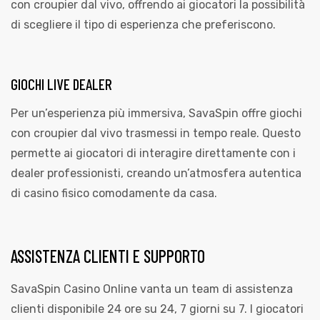
con croupier dal vivo, offrendo ai giocatori la possibilità
di scegliere il tipo di esperienza che preferiscono.
GIOCHI LIVE DEALER
Per un’esperienza più immersiva, SavaSpin offre giochi
con croupier dal vivo trasmessi in tempo reale. Questo
permette ai giocatori di interagire direttamente con i
dealer professionisti, creando un’atmosfera autentica
di casino fisico comodamente da casa.
ASSISTENZA CLIENTI E SUPPORTO
SavaSpin Casino Online vanta un team di assistenza
clienti disponibile 24 ore su 24, 7 giorni su 7. I giocatori