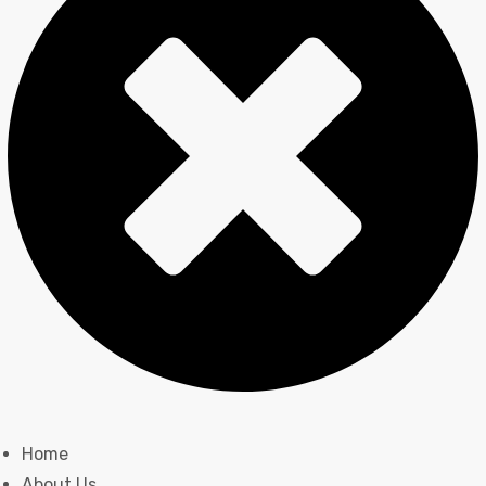
Home
About Us