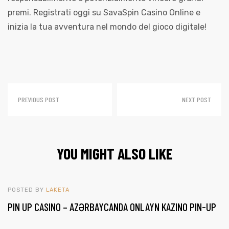
premi. Registrati oggi su SavaSpin Casino Online e
inizia la tua avventura nel mondo del gioco digitale!
PREVIOUS POST
NEXT POST
YOU MIGHT ALSO LIKE
POSTED BY
LAKETA
PIN UP CASINO – AZƏRBAYCANDA ONLAYN KAZINO PIN-UP